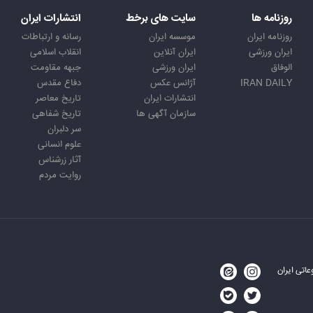
روزنامه ها
سایت های برخط
انتشارات ایران
روزنامه ایران
موسسه ایران
رسانه و ارتباطات
ایران ورزشی
ایران آنلاین
انقلاب اسلامی
الوفاق
ایران ورزشی
جبهه مقاومت
IRAN DAILY
آژانس عکس
دفاع مقدس
انتشارات ایران
تاریخ معاصر
سازمان آگهی ها
تاریخ شفاهی
سر دلبران
علوم انسانی
آثار زرشناس
روایت مردم
اتی ایران