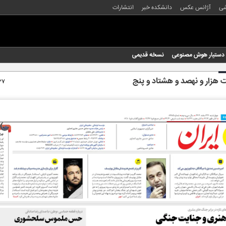
شی
آژانس عکس
دانشکده خبر
انتشارات
دستیار هوش مصنوعی
نسخه قدیمی
هزار و نهصد و هشتاد و پنج
۲۷ اسفند ۴