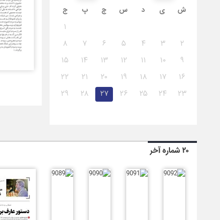
ش
ی
د
س
چ
پ
ج
۱
۸
۷
۶
۵
۴
۳
۲
۱۵
۱۴
۱۳
۱۲
۱۱
۱۰
۹
۲۲
۲۱
۲۰
۱۹
۱۸
۱۷
۱۶
۲۹
۲۸
۲۷
۲۶
۲۵
۲۴
۲۳
۲۰ شماره آخر