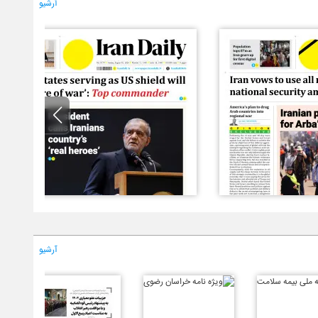
آرشیو
آرشیو