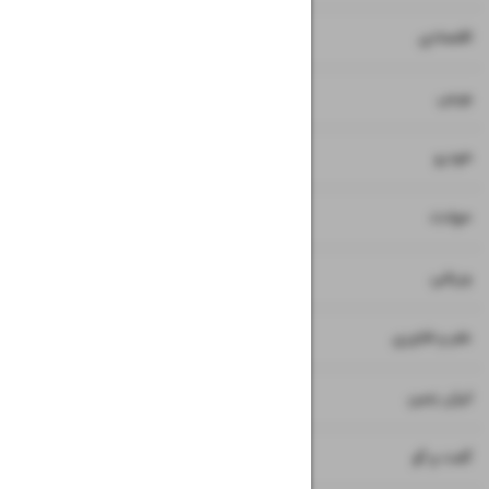
۷
۸
اقتصادی
۹
بورس
۱۰
خودرو
۱۱
حوادث
۱۲
ورزشی
۱۳
علم و فناوری
۱۴
ایران زمین
۱۵
گفت و گو