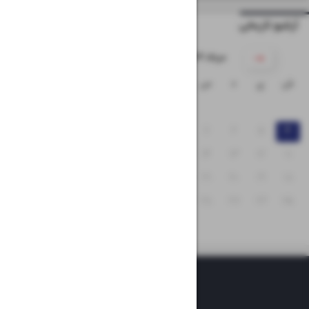
آرشیو تاریخی
۱۴۰۴ مرداد
ش
ی
د
س
چ
پ
ج
۳
۲
۱
۱۰
۹
۸
۷
۶
۵
۴
۱۷
۱۶
۱۵
۱۴
۱۳
۱۲
۱۱
۲۴
۲۳
۲۲
۲۱
۲۰
۱۹
۱۸
۳۱
۳۰
۲۹
۲۸
۲۷
۲۶
۲۵