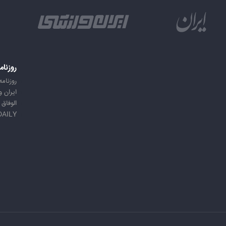
روزنام
روزنامه
ایران 
الوفاق
DAILY