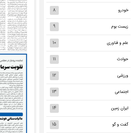
۸
خودرو
۹
زیست بوم
۱۰
علم و فناوری
۱۱
حوادث
۱۲
ورزشی
۱۳
اجتماعی
۱۴
ایران زمین
۱۵
گفت و گو