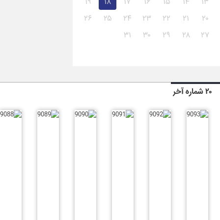
۱۹
۱۸
۱۷
۱۶
۱۵
۱۴
۱۳
۲۶
۲۵
۲۴
۲۳
۲۲
۲۱
۲۰
۳۱
۳۰
۲۹
۲۸
۲۷
۲۰ شماره آخر