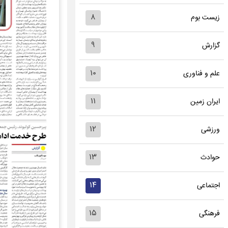
۸
زیست بوم
۹
گزارش
۱۰
علم و فناوری
۱۱
ایران زمین
۱۲
ورزشی
۱۳
حوادث
۱۴
اجتماعی
۱۵
فرهنگی