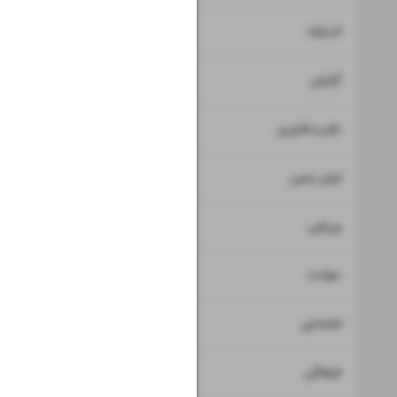
۸
اندیشه
۹
گزارش
۱۰
علم و فناوری
۱۱
ایران زمین
۱۲
ورزشی
۱۳
حوادث
۱۴
اجتماعی
۱۵
فرهنگی