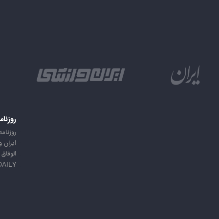
روزنام
روزنامه
ایران 
الوفاق
DAILY