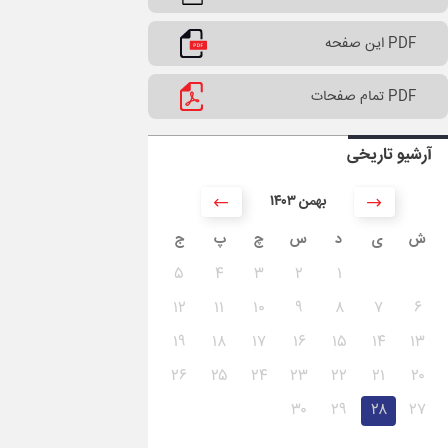
PDF این صفحه
PDF تمام صفحات
آرشیو تاریخی
۱۴۰۳ بهمن
ش
ی
د
س
چ
پ
ج
۵
۴
۳
۲
۱
۱۲
۱۱
۱۰
۹
۸
۷
۶
۱۹
۱۸
۱۷
۱۶
۱۵
۱۴
۱۳
۲۶
۲۵
۲۴
۲۳
۲۲
۲۱
۲۰
۳۰
۲۹
۲۸
۲۷