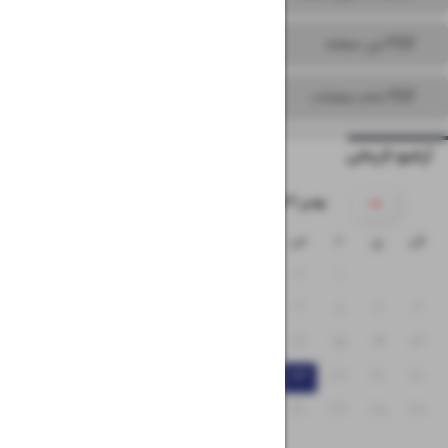
PDF این صفحه
PDF تمام صفحات
آرشیو تاریخی
۱۴۰۳ بهمن
ش
ی
د
س
چ
پ
ج
۵
۴
۳
۲
۱
۱۲
۱۱
۱۰
۹
۸
۷
۶
۱۹
۱۸
۱۷
۱۶
۱۵
۱۴
۱۳
۲۶
۲۵
۲۴
۲۳
۲۲
۲۱
۲۰
۳۰
۲۹
۲۸
۲۷