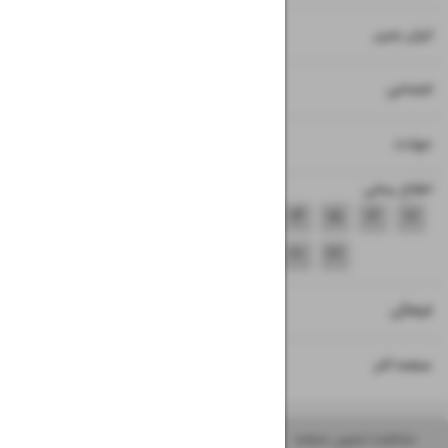
۸
ایران زمین
۹
اجتماعی
۱۰
حوادث
اطلاع رسانی
۱۱
۱۲
۱۳
۱۴
۱۵
۱۶
۱۷
۱۸
۱۹
۲۰
۲۱
۲۲
۲۳
فرهنگی
۲۴
صفحه آخر
مشاهده تصویر صفحه