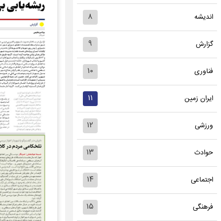
۸
اندیشه
۹
گزارش
۱۰
فناوری
۱۱
ایران زمین
۱۲
ورزشی
۱۳
حوادث
۱۴
اجتماعی
۱۵
فرهنگی