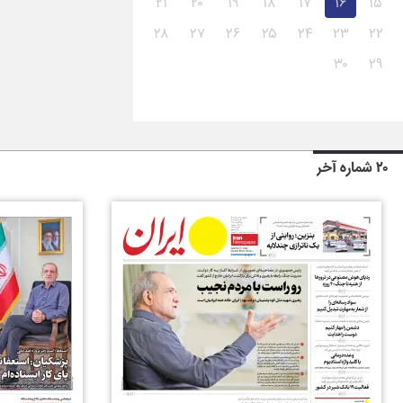
۲۱
۲۰
۱۹
۱۸
۱۷
۱۶
۱۵
۲۸
۲۷
۲۶
۲۵
۲۴
۲۳
۲۲
۳۰
۲۹
۲۰ شماره آخر