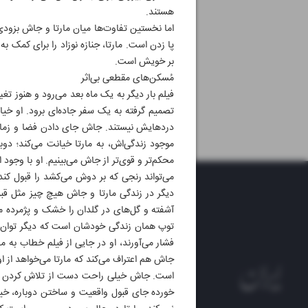
هستند.
اما نخستین تفاوت‌ها میان مارتا و جاش بزود
پا زدن است. مارتا، جنازه نوزاد را برای کمک
بر خویش است.
مُسکن‌های مقطعی بی‌اثر
فیلم بار دیگر به یک ماه بعد می‌رود و هنوز تغ
تصمیم گرفته به یک سفر جاده‌ای برود. او خی
دردهایش نیستند. جاش جای دادن فضا و زمان 
موجود زندگی‌اش، به مارتا خیانت می‌کند؛ دوبا
محکم‌تر و قوی‌تر از جاش می‌بینیم. او با وجود 
می‌تواند رنجی که بر دوش می‌کشد را قبول کند
دیگر در زندگی مارتا و جاش هیچ چیز مثل قبل
آشفته و گل‌های در گلدان را خشک و پژمرده می‌
توپ همان زندگی خودشان است که دیگر توان حر
فشار می‌آورند، او در جایی از فیلم خطاب به م
جاش هم اعتراف می‌کند که مارتا می‌خواهد از
است. جاش خیلی راحت دست از تلاش کردن برمی‌
خورده جای قبول واقعیت و ساختن دوباره، خیلی 