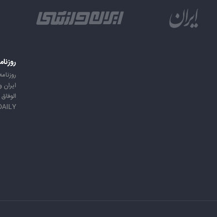
روزنام
روزنامه
ایران 
الوفاق
DAILY