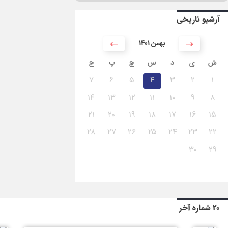
آرشیو تاریخی
۱۴۰۱ بهمن
ش
ی
د
س
چ
پ
ج
۷
۶
۵
۴
۳
۲
۱
۱۴
۱۳
۱۲
۱۱
۱۰
۹
۸
۲۱
۲۰
۱۹
۱۸
۱۷
۱۶
۱۵
۲۸
۲۷
۲۶
۲۵
۲۴
۲۳
۲۲
۳۰
۲۹
۲۰ شماره آخر