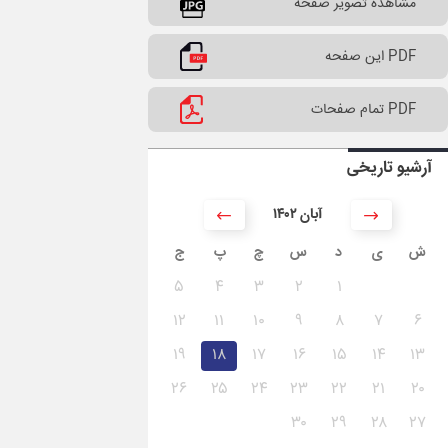
مشاهده تصویر صفحه
PDF این صفحه
PDF تمام صفحات
آرشیو تاریخی
۱۴۰۲ آبان
ش
ی
د
س
چ
پ
ج
۵
۴
۳
۲
۱
۱۲
۱۱
۱۰
۹
۸
۷
۶
۱۹
۱۸
۱۷
۱۶
۱۵
۱۴
۱۳
۲۶
۲۵
۲۴
۲۳
۲۲
۲۱
۲۰
۳۰
۲۹
۲۸
۲۷