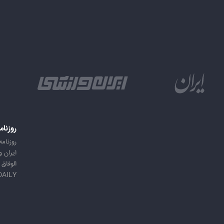
روزنام
روزنامه
ایران 
الوفاق
DAILY