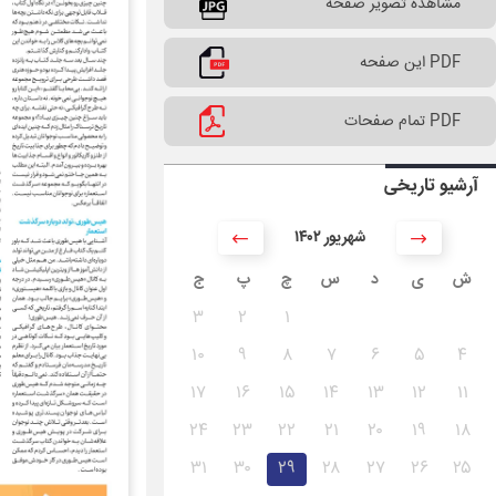
مشاهده تصویر صفحه
PDF این صفحه
PDF تمام صفحات
آرشیو تاریخی
۱۴۰۲ شهریور
ش
ی
د
س
چ
پ
ج
۳
۲
۱
۱۰
۹
۸
۷
۶
۵
۴
۱۷
۱۶
۱۵
۱۴
۱۳
۱۲
۱۱
۲۴
۲۳
۲۲
۲۱
۲۰
۱۹
۱۸
۳۱
۳۰
۲۹
۲۸
۲۷
۲۶
۲۵