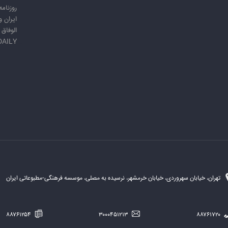
روزنامه
ایران 
الوفاق
DAILY
تهران، خیابان سهروردی، خیابان خرمشهر، نرسیده به مصلی، موسسه فرهنگی-مطبوعاتی ایران
۸۸۷۶۱۲۵۴
۳۰۰۰۴۵۱۲۱۳
۸۸۷۶۱۷۲۰