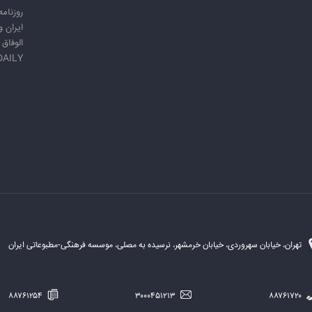
روزنامه
ایران 
الوفاق
DAILY
تهران، خیابان سهروردی، خیابان خرمشهر، نرسیده به مصلی، موسسه فرهنگی-مطبوعاتی ایران
۸۸۷۶۱۲۵۴
۳۰۰۰۴۵۱۲۱۳
۸۸۷۶۱۷۲۰