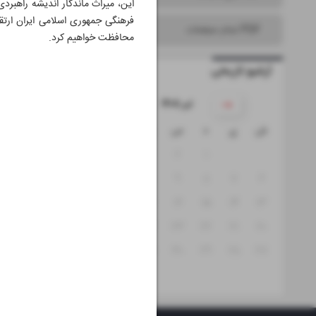
این، میراث ماندگار اندیشه راهبرد
فرهنگی جمهوری اسلامی ایران ارتقا
PDF تمام صفحات
محافظت خواهیم کرد.
آرشیو تاریخی
۱۴۰۵ تیر
ش
ی
د
س
چ
پ
ج
۵
۴
۳
۲
۱
۱۲
۱۱
۱۰
۹
۸
۷
۶
۱۹
۱۸
۱۷
۱۶
۱۵
۱۴
۱۳
۲۶
۲۵
۲۴
۲۳
۲۲
۲۱
۲۰
۳۱
۳۰
۲۹
۲۸
۲۷