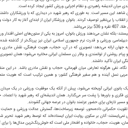
وندی میان اندیشه راهبردی و نظام اجرایی ورزش کشور ایجاد کرده است.
رین شاهد این مسیر است. به طوری که رهبر شهید در دیداری که با ورزشکاران داشتن
 نیستند؛ بلکه نشان می‌دهند ورزش بانوان، امروز به یکی از ستون‌های اصلی اقتدار 
 دیپلماسی ورزشی و قدرت نرم جمهوری اسلامی ایران نیز پررنگ‌تر از گذشته ش
 به جهان ارائه می‌دهد؛ تصویری که در آن، حجاب، هویت فرهنگی، نقش مادری و
د و پیام روشنی از توانمندی و وقار زن مسلمان ایرانی مخابره می‌شود؛ همان تصویری
نگی ایران تأکید داشتند.
ن نگاه، نفی هرگونه تعارض میان قهرمانی، حجاب و نقش مادری باشد. در این منظ
مربی نسل آینده و هم سفیر فرهنگی کشور؛ و همین ترکیب است که هویت متمای
یک بانوی ایرانی آویخته می‌شود، پیش از آنکه یک موفقیت ورزشی در یک میدان ب
فکری و باورها را پشت سر می‌گذارد. همان اندیشه‌ای که رهبر شهید با اعتماد، ح
د و مسیر تازه‌ای برای حضور عزتمند بانوان در عرصه جهانی گشودند.
ند تقویت حکمرانی داده‌محور، توسعه زیرساخت‌ها، گسترش عدالت ورزشی و حمایت پای
ی نمی‌ایستند؛ آنان بر سکوی روایت ایران ایستاده‌اند که توسط رهبر شهید تحریر شد
ان، هویت، حجاب، خانواده و افتخار ملی است که خوش‌رنگ‌ترین مدال‌ها را برای کش