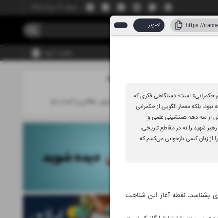
جمعه، ۱۶ مرداد ۱۴۰۵
تصویر
عضویت | ورود
مطالب این صفحه
۱۷ تیر ۱۴۰۵
م حکمرانی» است؛ دستگاهی فکری که
حکمرانی مردم محور، عقلانی و آینده ساز
ود، بلکه معمار الگویی از حکمرانی
بیش از سه دهه همنشینی علمی و
رهبر شهید را نه در مقاطع تاریخی،
از زبان کسی بازخوانی می‌کنیم که
ری بشناسد، نقطه آغاز این شناخت