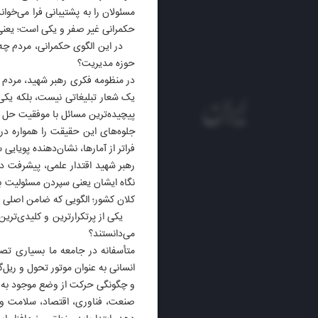
مسئولان را به پشتیبانی فرا می‌خوا
حکمرانی غیر صفر و یکی است؛ یعنی ش
در این الگوی حکمرانی، مردم چه جا
حوزه مدیریت؟
در منظومه فکری رهبر شهید، مردم م
یک شعار تبلیغاتی نیست، بلکه یکی 
پیچیده‌ترین مسائل با موفقیت حل ش
جلوه‌های این حقیقت را همواره در 
فراتر از آمارها، نشان‌دهنده پویای
رهبر شهید اقتدار علمی، پیشرفت دف
نگاه ایشان یعنی سپردن مسئولیت ب
کلان کشور؛ الگویی که ضامن اصلی 
یکی از پرتکرارترین و کلیدی‌ترین 
می‌دانستند؟
متأسفانه در جامعه ما بسیاری تصور
انسانی به عنوان موتور تحول و ریل
و چگونگی حرکت از وضع موجود به
صنعت، فناوری، اقتصاد، سلامت و م