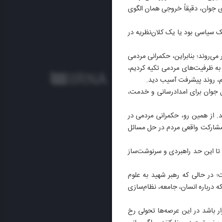
ای جوان، دقیقاً خروجی همان الگوی
ک سیاسی بود یا یک کلان‌نظریه در
ی‌روند؛ بنابراین، حکمرانی مردمی
 به ظرفیت‌های مردمی تکیه کردیم،
یم، روند پیشرفت آسیب دید.
سل جوان برای امدادرسانی و خدمت،
د. از همین رو، حکمرانی مردمی در
 مشارکت واقعی مردم در حل مسائل
 تا این حد راهبردی و سرنوشت‌ساز
ت؛ در حالی که رهبر شهید به علوم
 درباره انسان، جامعه، نظام‌سازی
ر باشد در این عرصه‌ها تحولی رخ