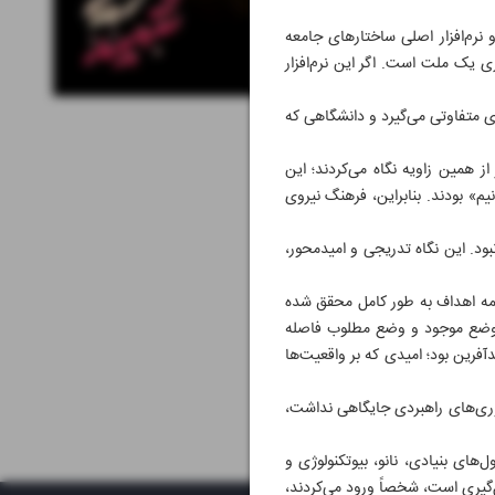
نرم‌افزار اصلی ساختارهای جامعه
ی یک ملت است. اگر این نرم‌افزار
ی متفاوتی می‌گیرد و دانشگاهی که
 همین زاویه نگاه می‌کردند؛ این
» بودند. بنابراین، فرهنگ نیروی
ود. این نگاه تدریجی و امیدمحور،
 همه اهداف به طور کامل محقق شده
ن وضع موجود و وضع مطلوب فاصله
یدآفرین بود؛ امیدی که بر واقعیت‌ها
اوری‌های راهبردی جایگاهی نداشت،
های بنیادی، نانو، بیوتکنولوژی و
‌گیری است، شخصاً ورود می‌کردند،