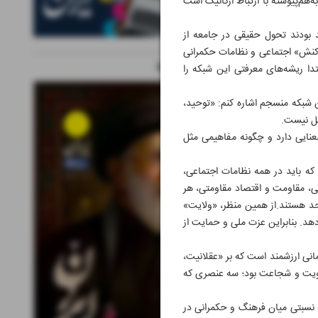
‌هم‌پیوسته با ارتباط ارگانیک است
د بودند تحول حقیقی در جامعه از
«کنش» اجتماعی و نظامات حکمرانی
ویژه نامه های مرتبط
تدا ریشه‌های معرفتی این شبکه را
ن شبکه منسجم اشاره کنم: «توحید،
مل نیست.
ایی دارد و چگونه مفاهیمی مثل
که باید در همه نظامات اجتماعی،
نی، مقاومت و اقتصاد مقاومتی، هر
احد هستند.از همین منظر، «ولایت»
هد. بنابراین عزت ملی و حمایت از
مانی ارزشمند است که بر «عقلانیت،
عنویت و شجاعت بود؛ سه عنصری که
 نسبتی میان فرهنگ و حکمرانی در