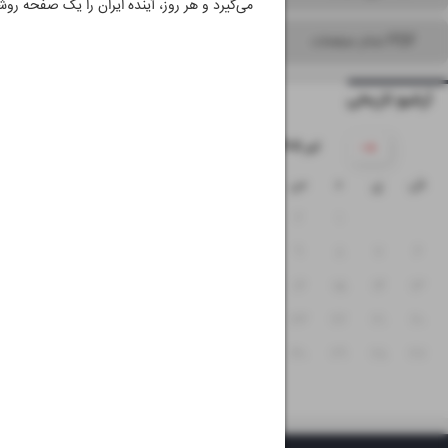
می‌گیرد و هر روز، آینده ایران را یک صفحه روش
PDF تمام صفحات
آرشیو تاریخی
۱۴۰۵ تیر
ش
ی
د
س
چ
پ
ج
۵
۴
۳
۲
۱
۱۲
۱۱
۱۰
۹
۸
۷
۶
۱۹
۱۸
۱۷
۱۶
۱۵
۱۴
۱۳
۲۶
۲۵
۲۴
۲۳
۲۲
۲۱
۲۰
۳۱
۳۰
۲۹
۲۸
۲۷