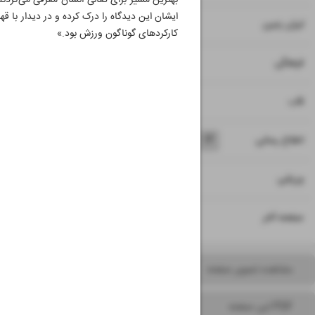
بهترین مسیر برای تعالی انسان معرفی می‌کردند
ایشان این دیدگاه را درک کرده و در دیدار با ق
۸
ایران زمین
کارکردهای گوناگون ورزش بود.»
۹
فرهنگی
۱۰
قاب
۱۱
۱۲
۱۳
۱۴
اطلاع رسانی
۱۵
ورزشی
۱۶
صفحه آخر
مشاهده تصویر صفحه
PDF این صفحه