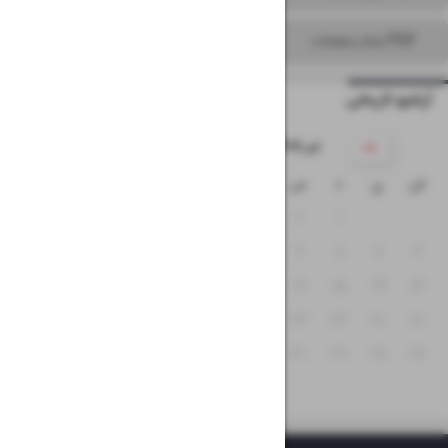
PDF تمام صفحات
آرشیو تاریخی
۱۴۰۵ تیر
ش
ی
د
س
چ
پ
ج
۵
۴
۳
۲
۱
۱۲
۱۱
۱۰
۹
۸
۷
۶
۱۹
۱۸
۱۷
۱۶
۱۵
۱۴
۱۳
۲۶
۲۵
۲۴
۲۳
۲۲
۲۱
۲۰
۳۱
۳۰
۲۹
۲۸
۲۷