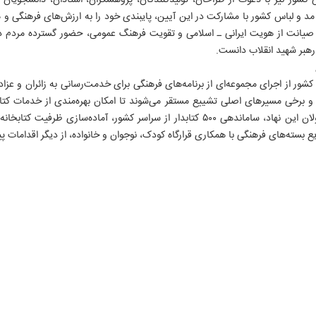
 کشور نیز با دعوت از طراحان، تولیدکنندگان، پژوهشگران، استادان، دانشجویان 
مد و لباس کشور با مشارکت در این آیین، پایبندی خود را به ارزش‌های فرهنگی و 
 صیانت از هویت ایرانی ـ اسلامی و تقویت فرهنگ عمومی، حضور گسترده مردم د
بر شهید انقلاب دانست.
شور از اجرای مجموعه‌ای از برنامه‌های فرهنگی برای خدمت‌رسانی به زائران و عزاد
 و برخی مسیرهای اصلی تشییع مستقر می‌شوند تا امکان بهره‌مندی از خدمات کتابخ
حاضران فراهم شود. به گفته مسئولان این نهاد، ساماندهی ۵۰۰ کتابدار از سراسر کشور، آم
بسته‌های فرهنگی با همکاری قرارگاه کودک، نوجوان و خانواده، از دیگر اقدامات پی