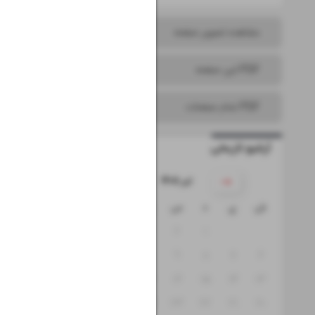
مشاهده تصویر صفحه
PDF این صفحه
PDF تمام صفحات
آرشیو تاریخی
۱۴۰۵ تیر
ش
ی
د
س
چ
پ
ج
۵
۴
۳
۲
۱
۱۲
۱۱
۱۰
۹
۸
۷
۶
۱۹
۱۸
۱۷
۱۶
۱۵
۱۴
۱۳
۲۶
۲۵
۲۴
۲۳
۲۲
۲۱
۲۰