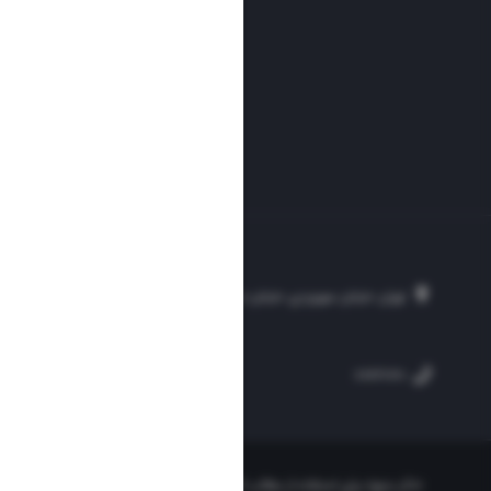
تهران، خیابان سهروردی، خیابان خرمشهر، نرسیده به مصلی، موسسه فرهنگی-مطبوع
۲۵۴
۳۰۰۰۴۵۱۲۱۳
۸۸۷۶۱۷۲۰
«ذکر منبع» برای استفاده از مطالب کافیست. تمام حقوق این وب‌سایت نیز برای مو