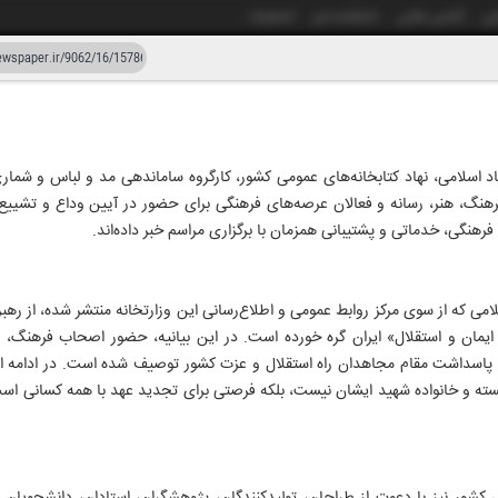
شی
آژانس عکس
دانشکده خبر
انتشارات
دستیار هوش مصنوعی
نسخه قدیمی
زار و شصت و دو
د اسلامی، نهاد کتابخانه‌های عمومی کشور، کارگروه ساماندهی مد و لباس و شمار
لی فرهنگ، هنر، رسانه و فعالان عرصه‌های فرهنگی برای حضور در آیین وداع و تشییع
فرهنگی، خدماتی و پشتیبانی همزمان با برگزاری مراسم خبر داده‌اند.
لامی که از سوی مرکز روابط عمومی و اطلاع‌رسانی این وزارتخانه منتشر شده، از ره
ایمان و استقلال» ایران گره خورده است. در این بیانیه، حضور اصحاب فرهنگ، ه
 پاسداشت مقام مجاهدان راه استقلال و عزت کشور توصیف شده است. در ادامه ای
ه و خانواده شهید ایشان نیست، بلکه فرصتی برای تجدید عهد با همه کسانی است ک