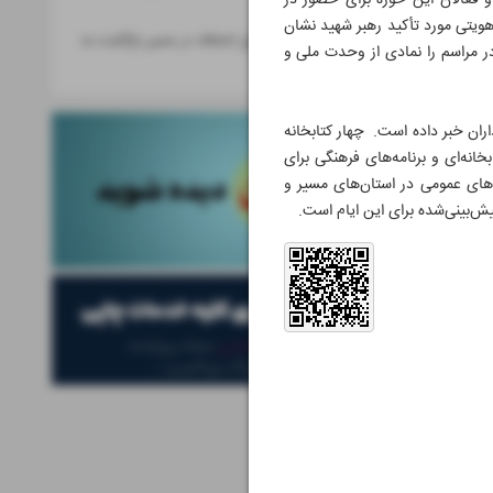
و فعالان این حوزه برای حضور در
نعمت‌الله»
هویتی مورد تأکید رهبر شهید نشان
«تام هاردی»؛ حل اختلاف در مسیر بازگشت به
ر مراسم را نمادی از وحدت ملی و
MobLand
اران خبر داده است. چهار کتابخانه
انه‌ای و برنامه‌های فرهنگی برای
اده‌سازی ظرفیت کتابخانه‌های عمومی در استان‌های مسیر و
ش‌بینی‌شده برای این ایام است.