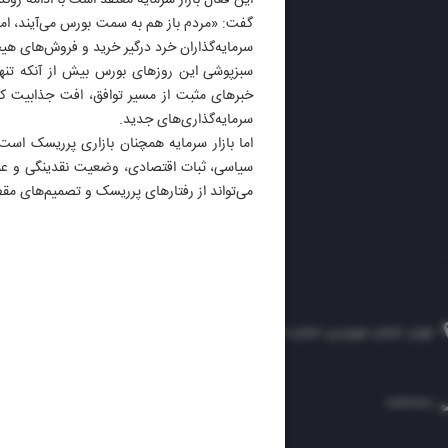
این فعال بازار سرمایه معتقد است با ادامه روند
ایران 
گفت: «مردم باز هم به سمت بورس می‌آیند، اما 
الوفاق
سرمایه‌گذاران خرد درگیر خرید و فروش‌های هیجا
DAILY
سبزپوشی این روزهای بورس بیش از آنکه تنه
خبرهای مثبت از مسیر توافق، افت جذابیت کوت
سرمایه‌گذاری‌های جدید.
اما بازار سرمایه همچنان بازاری پرریسک است 
سیاسی، ثبات اقتصادی، وضعیت نقدینگی و عملک
می‌تواند از رفتارهای پرریسک و تصمیم‌های مق
تهران، خیابان سهروردی، خیابان خرمشهر، نرسیده به مصلی، موسسه فرهنگی-مطبوعاتی ایران
۸۸۷۶۱۲۵۴
۳۰۰۰۴۵۱۲۱۳
۸۸۷۶۱۷۲۰