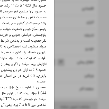
۷
اقتصادی
جمعیت کشور و سالمندی جمعیت را تجربه
۸
انرژی
رشد جمعیت در گیلان منفی است
۹
اندیشه
۱۰
خودرو
۱۱
۱۲
۱۳
۱۴
اطلاع رسانی
۱۵
ورزشی
است.»
۱۶
صفحه آخر
شاخص بین 6.5 تا 7 بود، یعنی آن دوران به ازای هر زن، بیش از 6 نوزاد متولد می‎شد.»
مشاهده تصویر صفحه