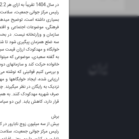
در سال 1404 تقریباً به ازای هر 2.2 ازدواج یک طلاق رخ داده است.»
رئیس مرکز جوانی جمعیت، سلامت خا
فرهنگی، موضوعات اجتماعی و اقتص
سازمان و وزارتخانه نیست. در بحث
سه ضلع همزمان پیگیری شود تا شاهد
خوابگاه و مهدکودک ارزان قیمت 
به گ
خانواده ح
نزدیک به ر
قرار دارد، کاهش یابد. این دو سیا
برش
بیش از سه میلیون زوج نابارور در ک