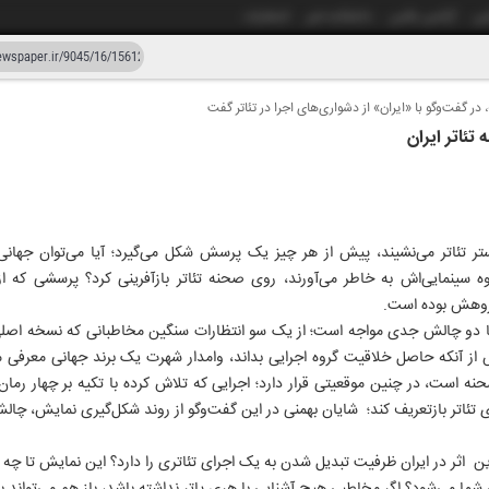
شی
آژانس عکس
دانشکده خبر
انتشارات
در گفت‌و‌گو با «ایران» از دشواری‌های اجرا در تئاتر گفت
دستیار هوش مصنوعی
نسخه قدیمی
ئاتر ایران
ار و چهل و پنج
۲۰ خرد
ر تئاتر می‌نشیند، پیش از هر چیز یک پرسش شکل می‌گیرد؛ آیا می‌توان جهانی 
ه سینمایی‌اش به خاطر می‌آورند، روی صحنه تئاتر بازآفرینی کرد؟ پرسشی که ا
گروهش بوده است.
 با دو چالش جدی مواجه است؛ از یک سو انتظارات سنگین مخاطبانی که نسخه اصلی
 از آنکه حاصل خلاقیت گروه اجرایی بداند، وامدار شهرت یک برند جهانی معرفی 
نه است، در چنین موقعیتی قرار دارد؛ اجرایی که تلاش کرده با تکیه بر چهار ر
های تئاتر بازتعریف کند؛ شایان بهمنی در این گفت‌وگو از روند شکل‌گیری نمایش، چ
ثر در ایران ظرفیت تبدیل شدن به یک اجرای تئاتری را دارد؟ این نمایش تا چه اندا