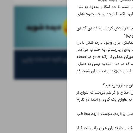
 نمایش ارتباط بگیرد؟
عی شده تا حد امکان متعهد به متن
ان، بلکه با توجه به جست‌وجوهای
قدر تلاش کردید به فضای آشنای
چرا؟
مایش ایران وجود دارد، شکل دادن
ار بسیار پرریسکی به حساب می‌آمد.
میزان ممکن از ارائه جادو در صحنه
دیم که در عین متعهد بودن به فضای
ید لذتی دوچندان نصیبشان شود، که
تان چطور می‌بینید؟
مکان را فراهم می‌کند که بتوان از
 عنوان یک گروه از ابتدا در کنارم
 نمایش برداریم، دوست دارید مخاطب
 و طرفداران هری پاتر را در کنار