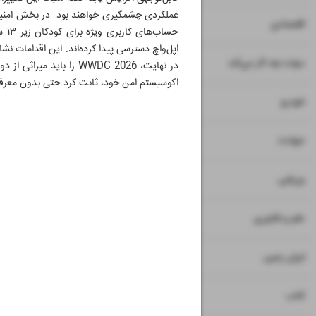
عملکردی چشمگیری خواهند بود. در بخش امنیت
۷
۸
اقتصادی
حسا
اپل‌واچ دسترسی پیدا کرده‌اند. این اقدامات نش
۹
دولت چه کار می‌کند
در نهایت، WWDC 2026 ر
اکوسیستم امن خود، ثابت کرد حتی بدون معرفی 
۱۰
خودرو
۱۱
حوادث
۱۲
ورزشی
۱۳
علم و فناوری
۱۴
ایران زمین
۱۵
کتاب