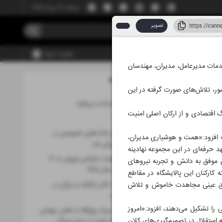
جمعه، ۱۶ مرداد ۱۴۰۵
تصویر
عضویت | ورود
 خدمات مدیرعامل، مدیران، مهندسان
مطالب این صفحه
د ۱۴۰۵
ور، تلاش‌های صورت ‌گرفته در این
قزوین به خزر نزدیک‌تر می‌شود
گ اقتصادی و از ارکان اصلی امنیت
ایران در «ایران»
پارسیان رتبه دوم بانک‌های خصوصی در
ن» افزود:«همت و هوشیاری مدیران،
تراکنش‌های شاپرکی شد
د حرفه‌ای در این مجموعه نهادینه
تکذیب خبر معافیات مالیاتی فروش تا ۶۰
ی موفق به دانش و تجربه نیروهای
میلیارد تومان در سال ١۴٠۵
کارکنان این پالایشگاه در مقاطع
داق عینی مجاهدت خاموش و تلاش
پتروشیمی شازند تأثیر شگرف و بزرگی در
اقتصاد کشور دارد
را تشکیل می‌دهند، افزود:«امروز
قدردانی فرمانده سپاه روح‌الله از تلاش جهادی
که استقلال در تصمیم‌گیری‌های کلان
کارکنان پالایشگاه شازند در ایام «جنگ