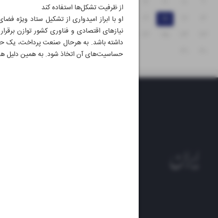
۱۵
۱۴
۱۳
۱۲
۱۱
۱۰
۹
از ظرفیت تشکل‌ها استفاده کند
۲۲
۲۱
۲۰
۱۹
۱۸
۱۷
۱۶
او با ابراز امیدواری از تشکیل ستاد ویژه فض
نیازهای اقتصادی و فناوری کشور توازن برقرار
۲۹
۲۸
۲۷
۲۶
۲۵
۲۴
۲۳
داشته باشد. به هرحال صنعت پرداخت، یک حوزه
۳۱
۳۰
حساسیت‌های آن اتخاذ شود. به همین دلیل هم
روزنام
روزنامه