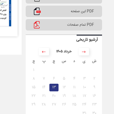
PDF این صفحه
PDF تمام صفحات
آرشیو تاریخی
۱۴۰۵ خرداد
ش
ی
د
س
چ
پ
ج
۱
۸
۷
۶
۵
۴
۳
۲
۱۵
۱۴
۱۳
۱۲
۱۱
۱۰
۹
۲۲
۲۱
۲۰
۱۹
۱۸
۱۷
۱۶
۲۹
۲۸
۲۷
۲۶
۲۵
۲۴
۲۳
۳۱
۳۰