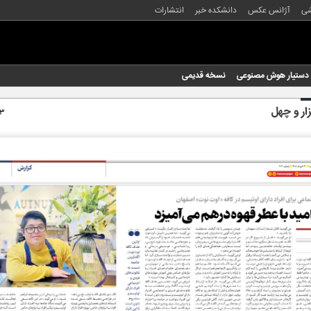
شی
آژانس عکس
دانشکده خبر
انتشارات
دستیار هوش مصنوعی
نسخه قدیمی
ار و چهل
۱۳ خرداد