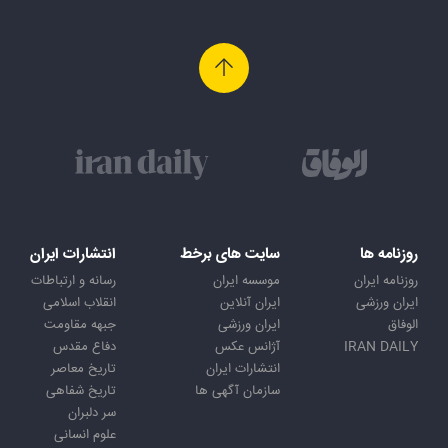
روزنامه ها
سایت های برخط
انتشارات ایران
روزنامه ایران
موسسه ایران
رسانه و ارتباطات
ایران ورزشی
ایران آنلاین
انقلاب اسلامی
الوفاق
ایران ورزشی
جبهه مقاومت
IRAN DAILY
آژانس عکس
دفاع مقدس
انتشارات ایران
تاریخ معاصر
سازمان آگهی ها
تاریخ شفاهی
سر دلبران
علوم انسانی