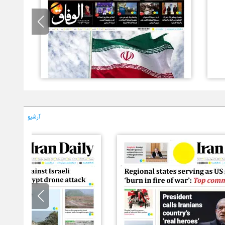
آرشیو