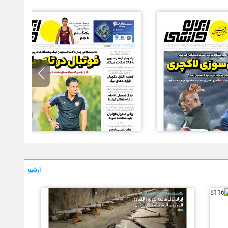
آرشیو