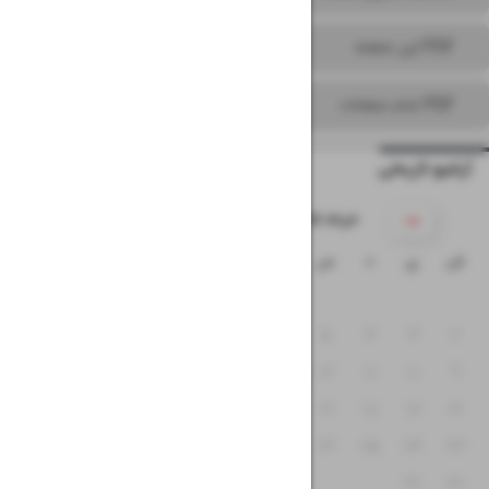
PDF این صفحه
PDF تمام صفحات
آرشیو تاریخی
۱۴۰۵ خرداد
ش
ی
د
س
چ
پ
ج
۱
۸
۷
۶
۵
۴
۳
۲
۱۵
۱۴
۱۳
۱۲
۱۱
۱۰
۹
۲۲
۲۱
۲۰
۱۹
۱۸
۱۷
۱۶
۲۹
۲۸
۲۷
۲۶
۲۵
۲۴
۲۳
۳۱
۳۰