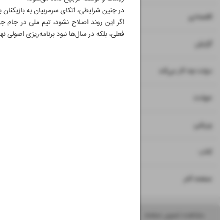
در چنین شرایطی، اتکای سرمربیان به بازیکنان ب
۷
۸
اقتصادی
اگر این روند اصلاح نشود، تیم ملی در جام 
فعلی، بلکه در سال‌ها نبود برنامه‌ریزی اصولی ن
۹
۱۲
۱۳
گزارش
۱۰
دولت چه کار می‌کند
۱۱
حوادث
۱۴
ورزشی
۱۵
کتاب
۱۶
صفحه آخر
مشاهده تصویر صفحه