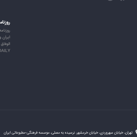
روزنام
روزنامه
ایران 
الوفاق
DAILY
تهران، خیابان سهروردی، خیابان خرمشهر، نرسیده به مصلی، موسسه فرهنگی-مطبوعاتی ایران