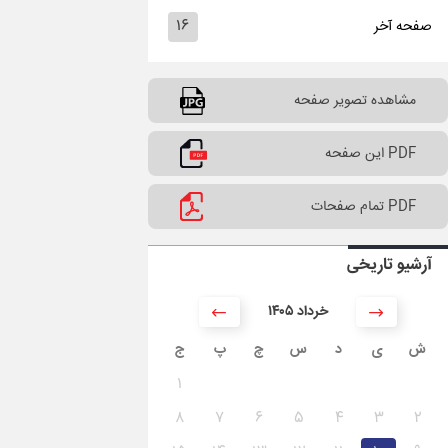
۱۶
صفحه آخر
مشاهده تصویر صفحه
PDF این صفحه
PDF تمام صفحات
آرشیو تاریخی
۱۴۰۵ خرداد
ش
ی
د
س
چ
پ
ج
۱
۸
۷
۶
۵
۴
۳
۲