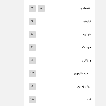
۷
۸
اقتصادی
۹
گزارش
۱۰
خودرو
۱۱
حوادث
۱۲
ورزشی
۱۳
علم و فناوری
۱۴
ایران زمین
۱۵
کتاب