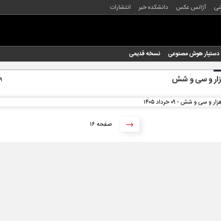
شی
آژانس عکس
دانشکده خبر
انتشارات
دستیار هوش مصنوعی
نسخه قدیمی
زار و سی و شش
۰۹ خرد
۱۶