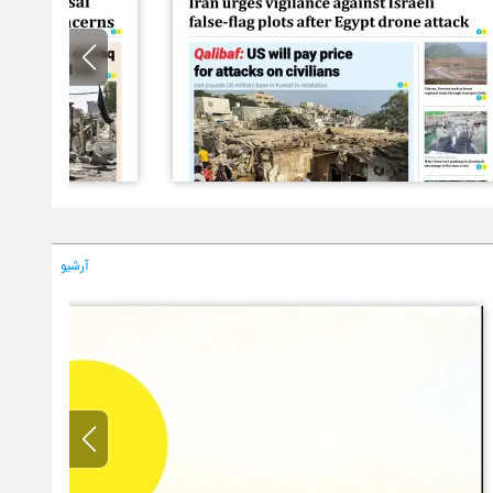
آرشیو