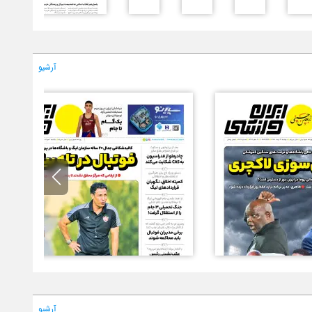
آرشیو
آرشیو