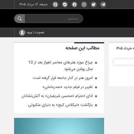
جمعه، ۱۶ مرداد ۱۴۰۵
عضویت | ورود
مطالب این صفحه
اد ۱۴۰۵
چراغ موزه هنرهای معاصر اهواز بعد از 10
سال روشن می‌شود
امروز هنر در کنار جامعه قرار گرفته است
تغییر در فیلم جدید «صدرعاملی»
ادای احترام «محسن شریفیان» به آتش‌نشانان
بازگشتِ «نیکلاس کیج» به دنیای عنکبوتی