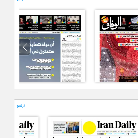
آرشیو