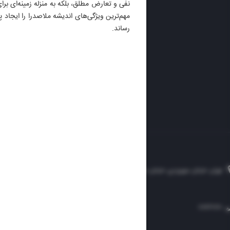
نفی و تعارض مطلق، بلکه به منزله زمینه‌ای برا
ایران 
مهم‌ترین ویژگی‌های اندیشه ملاصدرا را ایجاد 
الوفاق
رساند.
DAILY
تهران، خیابان سهروردی، خیابان خرمشهر، نرسیده به مصلی، موسسه فرهنگی-مطبوعاتی ایران
۸۸۷۶۱۲۵۴
۳۰۰۰۴۵۱۲۱۳
۸۸۷۶۱۷۲۰