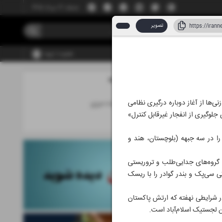
جمعه، ۱۶ مرداد ۱۴۰۵
تصویر
عضویت | ورود
مطالب این صفحه
 ۱۴۰۵
ی‌ها از آغاز دوباره درگیری نظامی
دیپلماسی بازدارنده مرزی
لوگیری از انفجار غیرقابل کنترل»
اخبار
را در سه جبهه (بلوچستان، هند و
. گروه‌های جدایی‌طلب و تروریستی
تی سی‌پک و بندر گوادر را با ریسک
 در شرایطی نهفته که ارتش پاکستان
ن لجستیک اسلام‌آباد است.