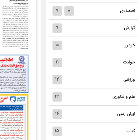
۷
۸
اقتصادی
۹
گزارش
۱۰
خودرو
۱۱
حوادث
۱۲
ورزشی
۱۳
علم و فناوری
۱۴
ایران زمین
۱۵
کتاب