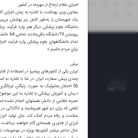
۲۳
۲۴
۲۵
۲۶
۲۷
۲۸
۲۹
اجرای نظام ارجاع از مهرماه در کشور
۳۱
۳۰
پیوستن 
تمام دانشگاه‎های علوم پزشکی وارد 
برای مردم باشیم.»
برش
ایران یکی از کشورهای پیشرو در استفاده از فناور
چندی پیش سفارت ایران در غنا با اشاره به اس
56 اختلال متابولیک به صورت رایگان غربال
روزنام
روزنامه
ایران 
الوفاق