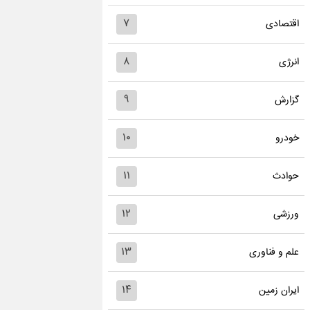
۷
اقتصادی
۸
انرژی
۹
گزارش
۱۰
خودرو
۱۱
حوادث
۱۲
ورزشی
۱۳
علم و فناوری
۱۴
ایران زمین