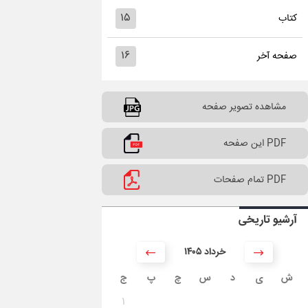
۱۵
کتاب
۱۶
صفحه آخر
مشاهده تصویر صفحه
PDF این صفحه
PDF تمام صفحات
آرشیو تاریخی
۱۴۰۵ خرداد
ش
ی
د
س
چ
پ
ج
۱