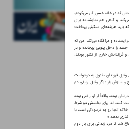
ی که در خانه خسرو کار می‌کردم،
‌کند و گاهی هم نمایشنامه برای
که باید هزینه‌های سنگینی پرداخت
ایستاده و مرا نگاه می‌کند. من که
و جسد را داخل پتویی پیچانده و در
 و فرزندانش خارج از کشور بودند،
. وکیل فرزندان مقتول به درخواست
 و سازش بار دیگر وکیل اولیای دم
ان بوده، واقعاً از او راضی بوده
شت کنند، اما برای بخشش دو شرط
رخت‌ها قطع شده و خاک آنجا رو به فرسودگی است با
 نذری بدهد.»
 شد تا مرد زندانی برای بار دوم