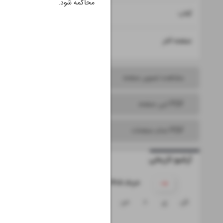
محاکمه شود.
۱۵
کتاب
۱۶
صفحه آخر
مشاهده تصویر صفحه
PDF این صفحه
PDF تمام صفحات
آرشیو تاریخی
۱۴۰۵ خرداد
ش
ی
د
س
چ
پ
ج
۱