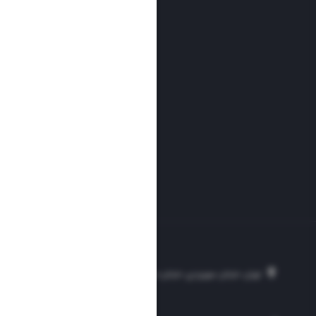
تهران، خیابان سهروردی، خیابان خرمشهر، نرسیده به مصلی، موسسه فرهنگی-مطبوع