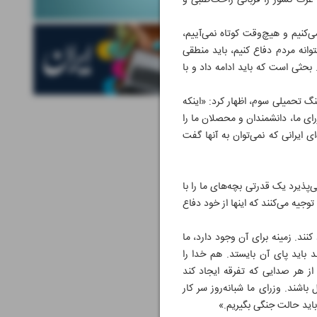
عزت کشور را قربانی راحت‌طلبی و
‌کنیم و هیچ‌وقت کوتاه نمی‌آییم،
وانه مردم دفاع کنیم، باید منطقی
ثی است که باید ادامه داد و با
 تحمیلی سوم، اظهار کرد: «اینکه
ای ما، دانشمندان و محصلان ما را
ی ایرانی که نمی‌توان به آنها گفت
پذیرد یک قدرتی بچه‌های ما را با
توجیه می‌کنند که اینها از خود دفاع
ند. زمینه برای آن وجود دارد، ما
 باید پای آن بایستد. هم خدا را
از هر صدایی که تفرقه ایجاد کند
اشند. وزرای ما شبانه‌روز سر کار
اید حالت جنگی بگیریم.»