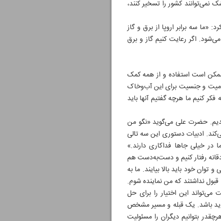
نمی‌توانند کشور را تسخیر کنند،
«ما سه برابر اروپا از برق و گاز
ی‌شود. اگر رعایت کنیم گاز و برق
 ممکن است استفاده و از همه کمک‌
 قومیت و جنسیت برای این آب‌وخاک
فکر کنیم ما هرچه گفتیم آنها باید
شدیم. حضرت علی می‌گوید «نگو من
ی‌کند. ادبیات دستوری این سه تالی
ا در خیلی جاها فداکاری دارند.»
قانه رفتار کنیم و دست‌به‌دست هم
توان خود باید بالا بیایند. ما به
را قبول نداشتند که من نماینده شوم.
‌تواند این اختیار را برای حل
باید باشد. یک قبله و مسیر مشخص
رچقدر بتوانیم دیگران را مسئولیت