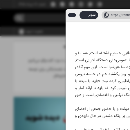
شنبه، ۱۷ مرداد ۱۴۰۵
تصویر
عضویت | ورود
مطالب این صفحه
فایی هستیم اشتباه است. هم ما و
بط عمومی‌های دستگاه اجرایی است.
سر خم نمی‌کنیم، با عزت گفت‌و‌گو می‌کنیم
‌بسا هزینه‌زا است. این مهم آنقدر
استفاده از ظرفیت همسایگان برای توسعه
و روز یکشنبه هم در جلسه بررسی
زیرساخت‌های حمل‌ونقل
ری کرده بود: «باید با مردم با
اخبار
ن کرد. نه باید با ارائه آمار و
جنگ ترکیبی و اقتصادی است و عبور
ی دولت و با حضور جمعی از اعضای
ی بر اینکه دشمن در حال نابودی و