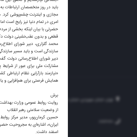
اجتماعی نیازمندیم و تحقق این مأم
باید در روز متخصصان ارتباطات به 
مجازی و اینترنت چشم‌پوشی کرد. ه
امری در تمام دنیا نیز رایج است ا
حضرتی با بیان اینکه بخشی از مرد
قطعی و بدون عقب‌نشینی دولت دکتر
محمد گلزاری، دبیر شورای اطلاع‌
سازندگی است و باید مسیر سازندگی
دبیر شورای اطلاع‌رسانی دولت گف
مشارکت ملی برای عبور از شرایط پ
«نیازمند بازآرایی نظام ارتباطی ک
همایش فرصتی برای هم‌افزایی و یا
برش
تهران، خیابان سهروردی، خیابان خرمشهر، نرسیده به مصلی، موسسه فرهنگی-مطبوع
روایت روابط عمومی وزارت بهداشت
از وضعیت سلامتی رهبر انقلاب
حسین کرمان‌پور، مدیر مرکز روابط
۲۵۴
۳۰۰۰۴۵۱۲۱۳
۸۸۷۶۱۷۲۰
ایران»، اشاره‌ای به مجروحیت حضرت 
اسفند داشت.