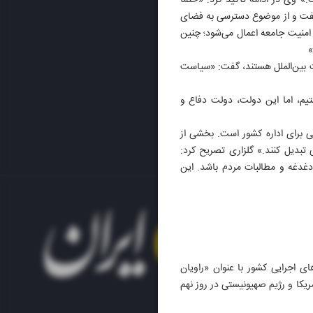
» وی در ادامه تأکید کرد: «حتماً
ن گفت و از موضوع دسترسی به فضای
امنیت جامعه اعمال می‌شود؛ چنین
»
ت بین‌الملل هستند، گفت: «سیاست
یم، اما این دولت، دولت دفاع و
 برای اداره کشور است. بخشی از
تبدیل کنند.» گلزاری تصریح کرد:
 دغدغه و مطالبات مردم باشد. این
ی اجرایی کشور با عنوان «راویان
ریکا و رژیم صهیونیستی در روز نهم