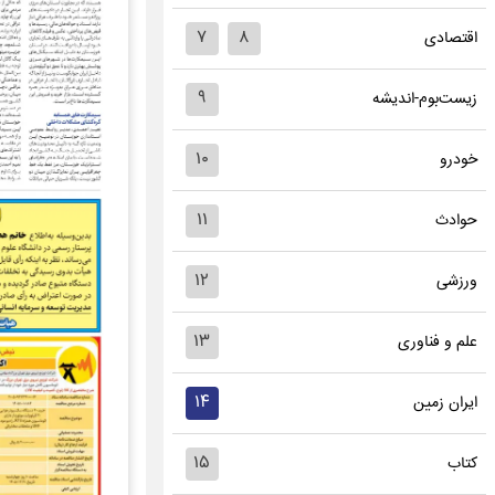
۷
۸
اقتصادی
۹
زیست‌بوم-اندیشه
۱۰
خودرو
۱۱
حوادث
۱۲
ورزشی
۱۳
علم و فناوری
۱۴
ایران زمین
۱۵
کتاب