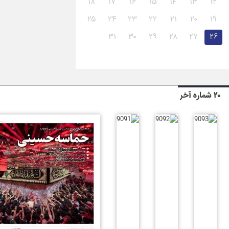
۱۸
۱۷
۱۶
۱۵
۱۴
۱۳
۱۲
۲۵
۲۴
۲۳
۲۲
۲۱
۲۰
۱۹
۳۱
۳۰
۲۹
۲۸
۲۷
۲۶
۲۰ شماره آخر