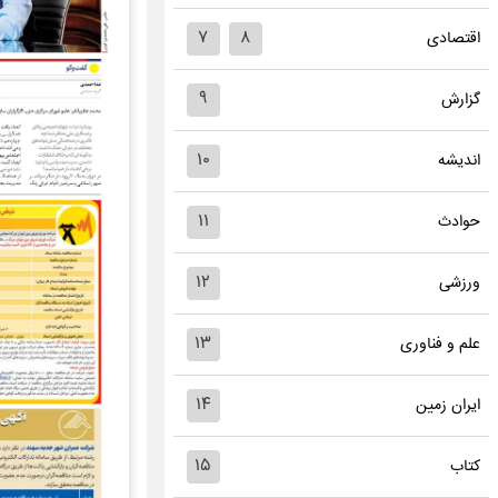
۷
۸
اقتصادی
۹
گزارش
۱۰
اندیشه
۱۱
حوادث
۱۲
ورزشی
۱۳
علم و فناوری
۱۴
ایران زمین
۱۵
کتاب