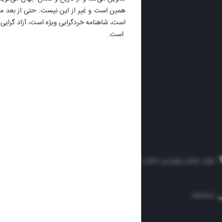
ایران 
همین است و غیر از این نیست. حتی از بعد محتو
الوفاق
است، شاهنامه خردگرایی ویژه است، آزاد گرایی و
DAILY
است.
تهران، خیابان سهروردی، خیابان خرمشهر، نرسیده به مصلی، موسسه فرهنگی-مطبوعاتی ایران
۸۸۷۶۱۲۵۴
۳۰۰۰۴۵۱۲۱۳
۸۸۷۶۱۷۲۰