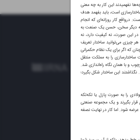
ه‌ها نفهمیدند این کار به چه معنی
 ساختارسازی است، باید بفهمد هدف
 درواقع کار روزانه‌ای که انجام
د. به دیگر سخن، حسن یک صنعت به
ر این صورت، نه کیفیت دارد، نه
هر چیزی می‌توانید ساختار تعریف
چنان که اگر برای یک نظام حکمرانی
قت ساختارسازی را به مملکت منتقل
ب و با همان نگاه راه‌اندازی شد.
د. نگذاشتند این ساختار شکل بگیرد؛
 را به‌ صورت پازل یا تکه‌تکه‌
سی یک تکه مجموعه را بسازد و بعد همه این 500 تکه یا 500 پازل کنار هم قرار بگیرند و یک مجموعه صنعتی
ج عرضه شود. اما کار در نهایت نصفه