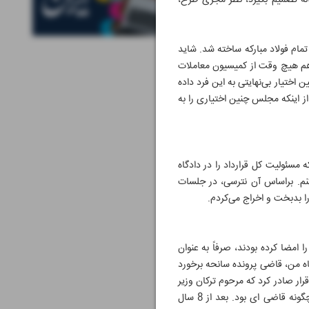
له تصمیم بگیرد، نظر مجری طرح،
مام فولاد مبارکه ساخته شد. شاید
ً هم هیچ وقت از کمیسیون معاملات
ختیار بی‌نهایتی به این فرد داده
ز اینکه مجلس چنین اختیاری را به
ن «من» که مسئولیت کل قرارداد را در دادگاه
نم. براساس آن نترسی، در جلسات
 بدبخت و اخراج می‌کردم.
ا امضا کرده بودند، صرفاً به عنوان
ه من، قاضی پرونده سانحه برخورد
قرار صادر کرد که مرحوم ترکان وزیر
وقت راه، پول قرار را پرداخت کرد تا مدیر آزاد شود. این را یادآور شدم تا مشخص شود قاضی پرونده فولاد مبارکه چگونه قاضی ای بود. بعد از 8 سال