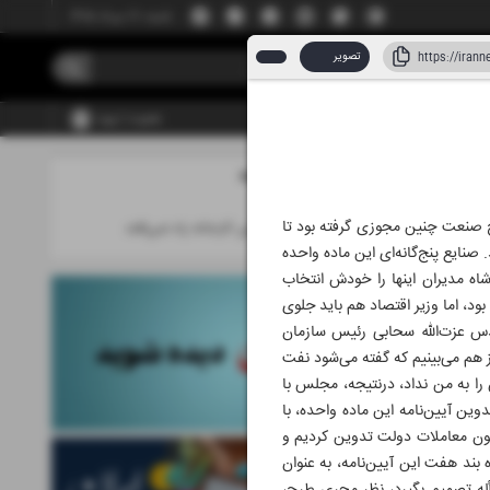
شنبه، ۱۷ مرداد ۱۴۰۵
تصویر
عضویت | ورود
مطالب این صفحه
پنج صنعت چنین مجوزی گرفته بود تا
همه می‌گفتند این کارخانه راه نمی‌افتد
 صنایع پنج‌گانه‌ای این ماده واحده
اه مدیران اینها را خودش انتخاب
 بود، اما وزیر اقتصاد هم باید جلوی
هندس عزت‌الله سحابی رئیس سازمان
هم می‌‌بینیم که گفته می‌‌شود نفت
را به من نداد، درنتیجه، مجلس با
ین آیین‌نامه این ماده واحده، با
سیون معاملات دولت تدوین کردیم و
بند هفت این آیین‌نامه، به عنوان