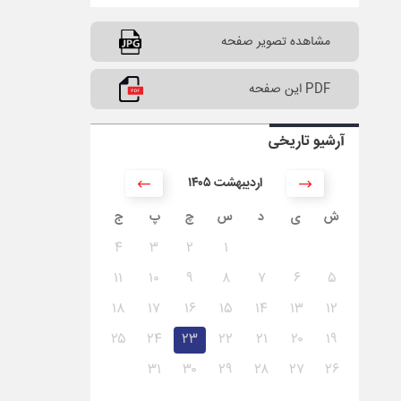
مشاهده تصویر صفحه
PDF این صفحه
آرشیو تاریخی
۱۴۰۵ اردیبهشت
ش
ی
د
س
چ
پ
ج
۴
۳
۲
۱
۱۱
۱۰
۹
۸
۷
۶
۵
۱۸
۱۷
۱۶
۱۵
۱۴
۱۳
۱۲
۲۵
۲۴
۲۳
۲۲
۲۱
۲۰
۱۹
۳۱
۳۰
۲۹
۲۸
۲۷
۲۶