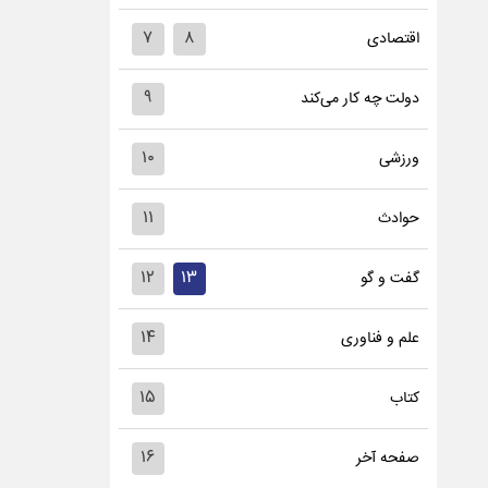
۷
۸
اقتصادی
۹
دولت چه کار می‌کند
۱۰
ورزشی
۱۱
حوادث
۱۲
۱۳
گفت و گو
۱۴
علم و فناوری
۱۵
کتاب
۱۶
صفحه آخر