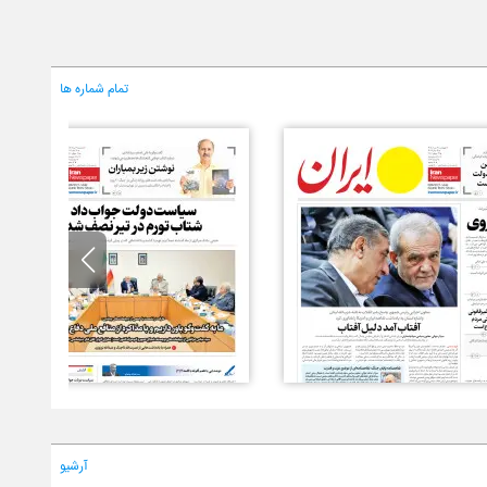
تمام شماره ها
آرشیو