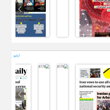
آرشیو