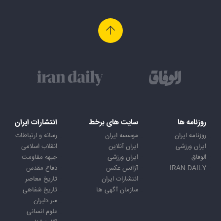
روزنامه ها
سایت های برخط
انتشارات ایران
روزنامه ایران
موسسه ایران
رسانه و ارتباطات
ایران ورزشی
ایران آنلاین
انقلاب اسلامی
الوفاق
ایران ورزشی
جبهه مقاومت
IRAN DAILY
آژانس عکس
دفاع مقدس
انتشارات ایران
تاریخ معاصر
سازمان آگهی ها
تاریخ شفاهی
سر دلبران
علوم انسانی