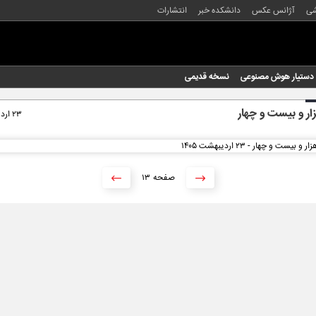
شی
آژانس عکس
دانشکده خبر
انتشارات
دستیار هوش مصنوعی
نسخه قدیمی
ار و بیست و چهار
۲۳ اردیبهشت ۱۴۰۵
۱۳