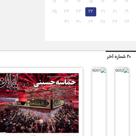
۱۸
۱۷
۱۶
۱۵
۱۴
۱۳
۱۲
۲۵
۲۴
۲۳
۲۲
۲۱
۲۰
۱۹
۳۱
۳۰
۲۹
۲۸
۲۷
۲۶
۲۰ شماره آخر