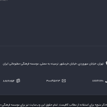
تهران، خیابان سهروردی، خیابان خرمشهر، نرسیده به مصلی، موسسه فرهنگی-مطبوعاتی ایران
۸۸۷۶۱۲۵۴
۳۰۰۰۴۵۱۲۱۳
۸۸۷۶۱۷۲۰
«ذکر منبع» برای استفاده از مطالب کافیست. تمام حقوق این وب‌سایت نیز برای موسسه فرهنگی-م