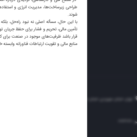
در سطح فنی و کارشناسی، تردیدی درباره امکا
ایران 
طراحی زیرساخت‌ها، مدیریت انرژی و استفاده ا
الوفاق
شوند.
DAILY
با این حال، مسأله اصلی نه نبود راه‌حل، بلکه
تأمین مالی، تحریم و فشار برای حفظ جریان تولید
قرار باشد ظرفیت‌های موجود در صنعت برای کا
منابع مالی و تقویت ارتباطات فناورانه وابسته خ
تهران، خیابان سهروردی، خیابان خرمشهر، نرسیده به مصلی، موسسه فرهنگی-مطبوعاتی ایران
۸۸۷۶۱۲۵۴
۳۰۰۰۴۵۱۲۱۳
۸۸۷۶۱۷۲۰