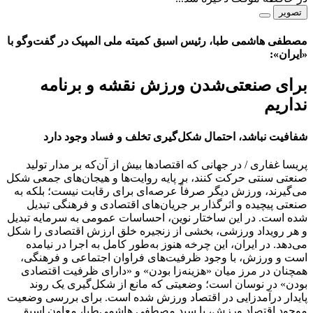
تصویر
مصطفی هاشمی طبا، رئیس اسبق کمیته ملی المپیک در گفت‌و‌گو با
«ایران»:
برای صنعتی‌شدن ورزش نقشه و برنامه
نداریم
شفافیت نباشد، احتمال شکل‌گیری تخلف و فساد وجود دارد
پریسا غفاری / در جهانی که اقتصادها بیش از آن‌که بر مدار تولید
صنعتی سنتی حرکت کنند، بر پایه روایت‌ها و هیجان‌های جمعی شکل
می‌گیرند، ورزش دیگر صرفاً عرصه‌ای برای رقابت نیست؛ بلکه به
صنعتی پیچیده و اثرگذار بر جریان‌های اقتصادی و فرهنگی تبدیل
شده است. در این ساختار نوین، احساسات عمومی به سرمایه تبدیل
و هر رویداد ورزشی، بخشی از زنجیره خلق ارزش اقتصادی را شکل
می‌دهد. در ایران، این چرخه هنوز به‌طور کامل به اجرا در نیامده
است و ورزش، با وجود ظرفیت‌های فراوان اجتماعی و فرهنگی،
همچنان در مرز میان «هزینه‌زا بودن» و «دارای ظرفیت اقتصادی
بودن» در نوسان است؛ وضعیتی که مانع از شکل‌گیری یک روند
پایدار درآمدزایی در اقتصاد ورزش شده است. برای بررسی وضعیت
موجود اقتصاد ورزش، با سید مصطفی هاشمی‌طبا، معاون اسبق