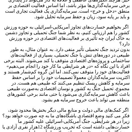
برخی سرمایه‌گذاری‌ها مؤثر باشد، اما اساس فعالیت اقتصادی بر
منطق «دخل و خرج» است. سرمایه‌گذاری یک فعالیت تجاری است
و باید بر پایه سود، زیان و حفظ سرمایه تحلیل شود.
اگر بخواهیم خسارت‌های تجاوز آمریکایی-اسرائیلی به حوزه ورزش
کشور را هم ارزیابی کنیم، به نظر شما جنگ تحمیلی و تجاوز دشمن
به خاک ایران چه تأثیری بر فعالیت‌های اقتصادی در حوزه ورزش
دارد؟
بدون تردید جنگ تحمیلی تأثیر منفی دارد. به عنوان مثال، به طور
طبیعی در دوره‌های تنش یا جنگ تحمیلی، بسیاری از فعالیت‌های
ساختمانی و پروژه‌های اقتصادی متوقف یا کند می‌شوند. البته برخی
افراد با این نگاه که «در هر شرایطی ما کار خود را انجام می‌دهیم»
فعالیت‌های خود را متوقف نمی‌کنند. اما این گروه کم‌شمار هستند و
اکثریت سرمایه‌گذاران معمولاً تصمیمات خود را بر اساس حفظ
سرمایه و کاهش ریسک تنظیم می‌کنند که طبیعی هم هست. در
مجموع، تحمیل جنگ به کشور و نوسان اقتصادی به‌صورت طبیعی
باعث کاهش سرمایه‌گذاری می‌شود یا حتی مانند برخی کشورهای
منطقه می تواند باعث خروج سرمایه هم بشود.
اگر کمک‌های مالی دولت و منابع مالی دیگر بخش‌ها محدود شود،
فکر می کنید وضع اقتصادی باشگاه‌های ما به چه صورت خواهد بود؟
زیرا در هر شرایطی، جنگ آمریکایی-اسرائیلی علیه کشور ما
خسارت‌هایی داشته است که تخریب ورزشگاه 12هزار نفری آزادی یا