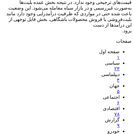
قیمت‌های ترجیحی وجود ندارد. در نتیجه بخش عمده بلیت‌ها
به‌صورت غیررسمی و در بازار سیاه معامله می‌شود. این وضعیت
باعث شده حتی در مواردی که ظرفیت درآمدزایی وجود دارد مانند
بلیت‌فروشی یا فروش محصولات باشگاهی، بخش قابل توجهی از
این درآمدها از دست
برود.
صفحات
صفحه اول
۱
سیاسی
۲
۳
دیپلماسی
۴
جهان
۵
اجتماعی
۶
اقتصادی
۷
۸
گزارش
۹
خودرو