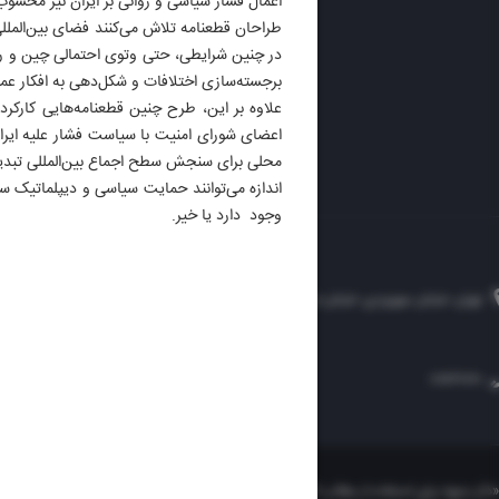
DAILY
اعمال فشار سیاسی و روانی بر ایران نیز محسو
طراحان قطعنامه تلاش می‌کنند فضای بین‌المللی
در چنین شرایطی، حتی وتوی احتمالی چین و روس
برجسته‌سازی اختلافات و شکل‌دهی به افکار عمو
علاوه بر این، طرح چنین قطعنامه‌هایی کارکر
اعضای شورای امنیت با سیاست فشار علیه ایرا
محلی برای سنجش سطح اجماع بین‌المللی تبدیل م
اندازه می‌توانند حمایت سیاسی و دیپلماتیک سای
وجود دارد یا خیر.
تهران، خیابان سهروردی، خیابان خرمشهر، نرسیده به مصلی، موسسه فرهنگی-مطبوعاتی ایران
۸۸۷۶۱۲۵۴
۳۰۰۰۴۵۱۲۱۳
۸۸۷۶۱۷۲۰
«ذکر منبع» برای استفاده از مطالب کافیست. تمام حقوق این وب‌سایت نیز برای موسسه فرهنگی-م