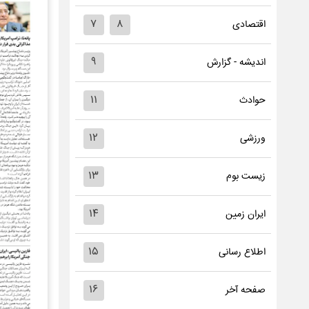
۷
۸
اقتصادی
۹
اندیشه - گزارش
۱۱
حوادث
۱۲
ورزشی
۱۳
زیست بوم
۱۴
ایران زمین
۱۵
اطلاع رسانی
۱۶
صفحه آخر