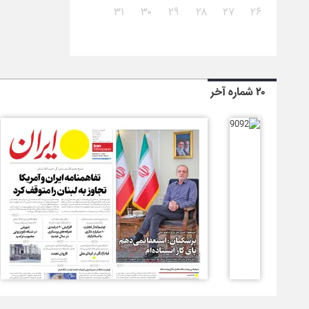
۳۱
۳۰
۲۹
۲۸
۲۷
۲۶
۲۰ شماره آخر