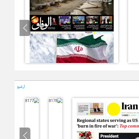
آرشیو