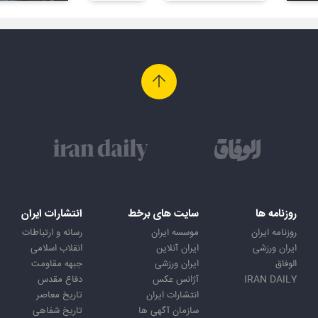
روزنامه ها
سایت های برخط
انتشارات ایران
روزنامه ایران
موسسه ایران
رسانه و ارتباطات
ایران ورزشی
ایران آنلاین
انقلاب اسلامی
الوفاق
ایران ورزشی
جبهه مقاومت
IRAN DAILY
آژانس عکس
دفاع مقدس
انتشارات ایران
تاریخ معاصر
سازمان آگهی ها
تاریخ شفاهی