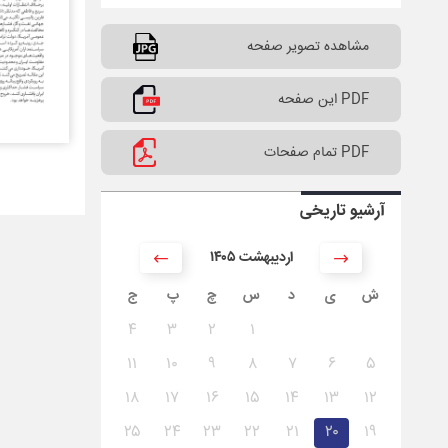
مشاهده تصویر صفحه
PDF این صفحه
PDF تمام صفحات
آرشیو تاریخی
۱۴۰۵ اردیبهشت
ش
ی
د
س
چ
پ
ج
۴
۳
۲
۱
۱۱
۱۰
۹
۸
۷
۶
۵
۱۸
۱۷
۱۶
۱۵
۱۴
۱۳
۱۲
۲۵
۲۴
۲۳
۲۲
۲۱
۲۰
۱۹