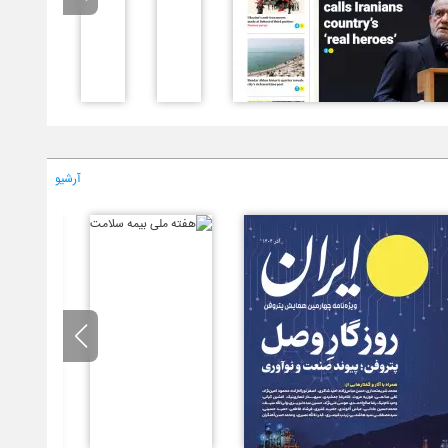
آرشیو