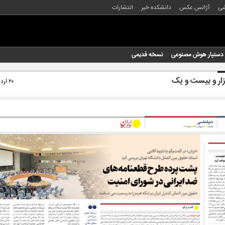
شی
آژانس عکس
دانشکده خبر
انتشارات
دستیار هوش مصنوعی
نسخه قدیمی
زار و بیست و یک
۲۰ اردیبهشت ۱۴۰۵