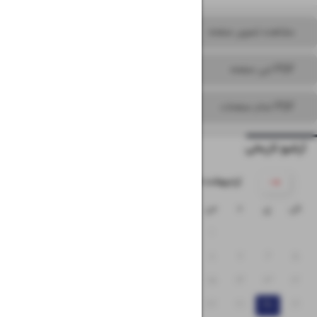
مشاهده تصویر صفحه
PDF این صفحه
PDF تمام صفحات
آرشیو تاریخی
۱۴۰۵ اردیبهشت
ش
ی
د
س
چ
پ
ج
۴
۳
۲
۱
۱۱
۱۰
۹
۸
۷
۶
۵
۱۸
۱۷
۱۶
۱۵
۱۴
۱۳
۱۲
۲۵
۲۴
۲۳
۲۲
۲۱
۲۰
۱۹