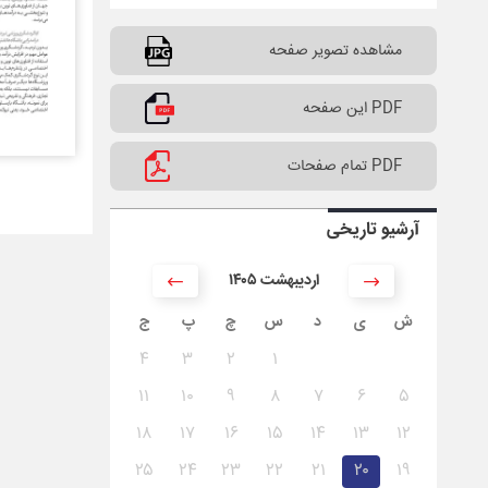
مشاهده تصویر صفحه
PDF این صفحه
PDF تمام صفحات
آرشیو تاریخی
۱۴۰۵ اردیبهشت
ش
ی
د
س
چ
پ
ج
۴
۳
۲
۱
۱۱
۱۰
۹
۸
۷
۶
۵
۱۸
۱۷
۱۶
۱۵
۱۴
۱۳
۱۲
۲۵
۲۴
۲۳
۲۲
۲۱
۲۰
۱۹