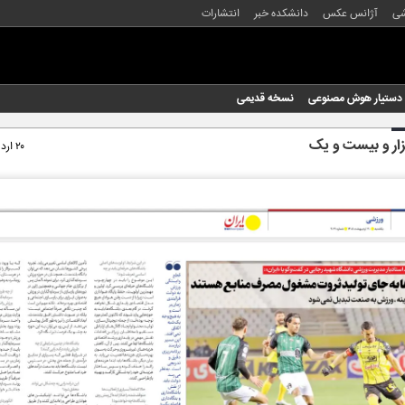
شی
آژانس عکس
دانشکده خبر
انتشارات
دستیار هوش مصنوعی
نسخه قدیمی
زار و بیست و یک
۲۰ اردیبهشت ۱۴۰۵