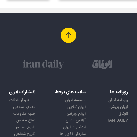
روزنامه ها
سایت های برخط
انتشارات ایران
روزنامه ایران
موسسه ایران
رسانه و ارتباطات
ایران ورزشی
ایران آنلاین
انقلاب اسلامی
الوفاق
ایران ورزشی
جبهه مقاومت
IRAN DAILY
آژانس عکس
دفاع مقدس
انتشارات ایران
تاریخ معاصر
سازمان آگهی ها
تاریخ شفاهی