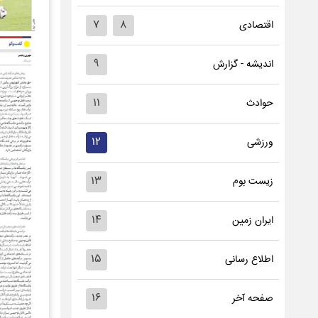
۷
۸
اقتصادی
۹
اندیشه - گزارش
۱۱
حوادث
۱۲
ورزشی
۱۳
زیست بوم
۱۴
ایران زمین
۱۵
اطلاع رسانی
۱۶
صفحه آخر