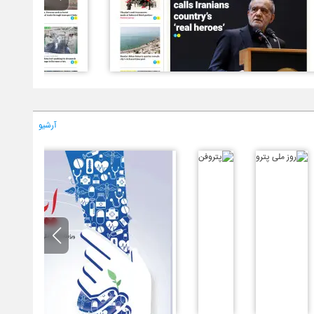
آرشیو