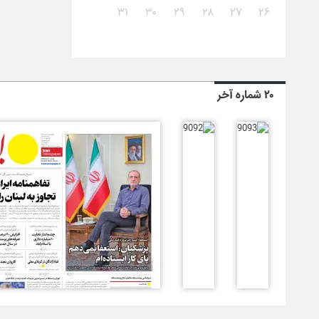
۳۱
۳۰
۲۹
۲۸
۲۷
۲۶
۲۰ شماره آخر