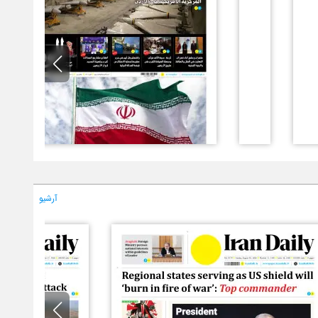
آرشیو