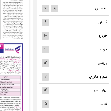
۷
۸
اقتصادی
۹
گزارش
۱۰
خودرو
۱۱
حوادث
۱۲
ورزشی
۱۳
علم و فناوری
۱۴
ایران زمین
۱۵
کتاب