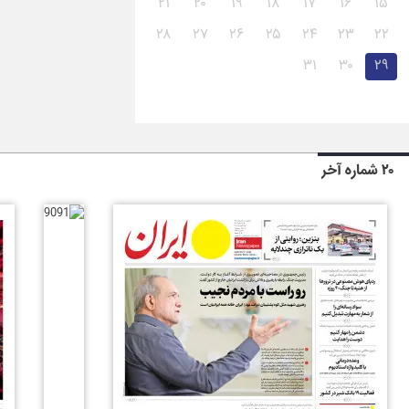
۲۱
۲۰
۱۹
۱۸
۱۷
۱۶
۱۵
۲۸
۲۷
۲۶
۲۵
۲۴
۲۳
۲۲
۳۱
۳۰
۲۹
۲۰ شماره آخر