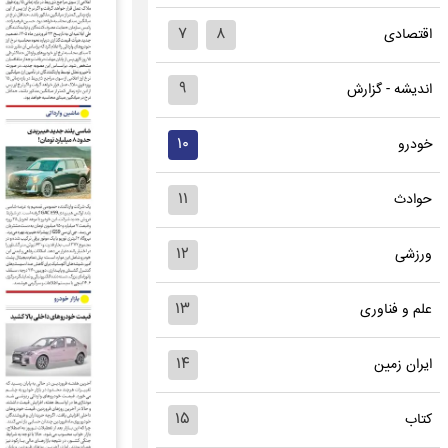
۷
۸
اقتصادی
۹
اندیشه - گزارش
۱۰
خودرو
۱۱
حوادث
۱۲
ورزشی
۱۳
علم و فناوری
۱۴
ایران زمین
۱۵
کتاب